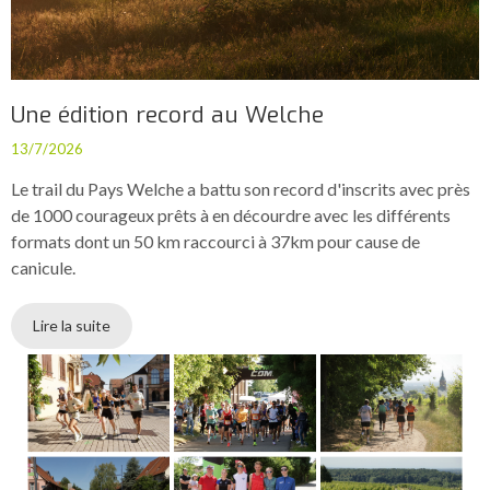
Une édition record au Welche
13/7/2026
Le trail du Pays Welche a battu son record d'inscrits avec près
de 1000 courageux prêts à en décourdre avec les différents
formats dont un 50 km raccourci à 37km pour cause de
canicule.
Lire la suite