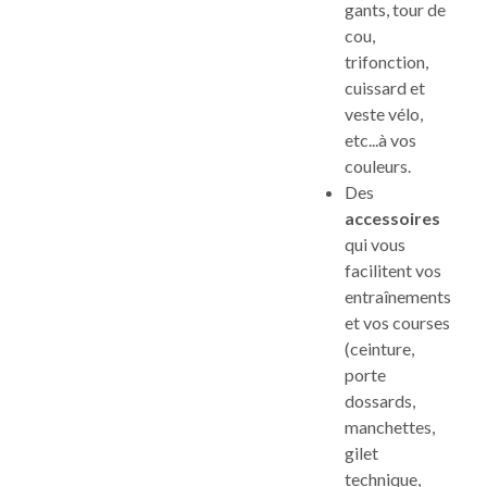
gants, tour de
cou,
trifonction,
cuissard et
veste vélo,
etc...à vos
couleurs.
Des
accessoires
qui vous
facilitent vos
entraînements
et vos courses
(ceinture,
porte
dossards,
manchettes,
gilet
technique,