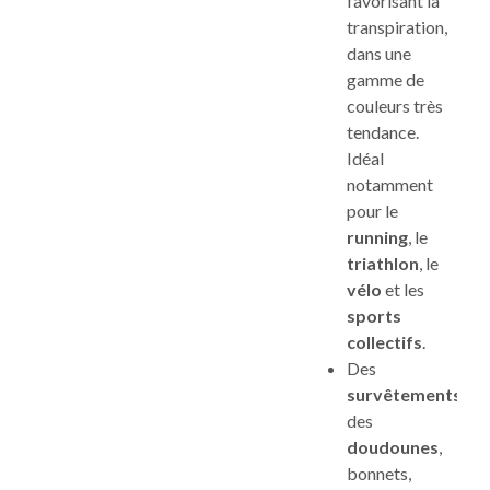
favorisant la
transpiration,
dans une
gamme de
couleurs très
tendance.
Idéal
notamment
pour le
running
, le
triathlon
, le
vélo
et les
sports
collectifs
.
Des
survêtements
,
des
doudounes
,
bonnets,