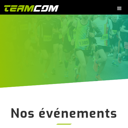
Nos événements