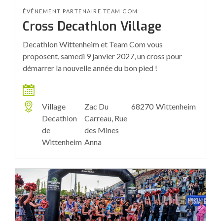
ÉVÉNEMENT PARTENAIRE TEAM COM
Cross Decathlon Village
Decathlon Wittenheim et Team Com vous
proposent, samedi 9 janvier 2027, un cross pour
démarrer la nouvelle année du bon pied !
Village
Zac Du
68270
Wittenheim
Decathlon
Carreau, Rue
de
des Mines
Wittenheim
Anna