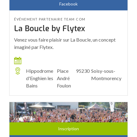
Facebook
ÉVÉNEMENT PARTENAIRE TEAM COM
La Boucle by Flytex
Venez vous faire plaisir sur La Boucle, un concept
imaginé par Flytex.
Hippodrome
Place
95230
Soisy-sous-
d'Enghien les
André
Montmorency
Bains
Foulon
Inscription