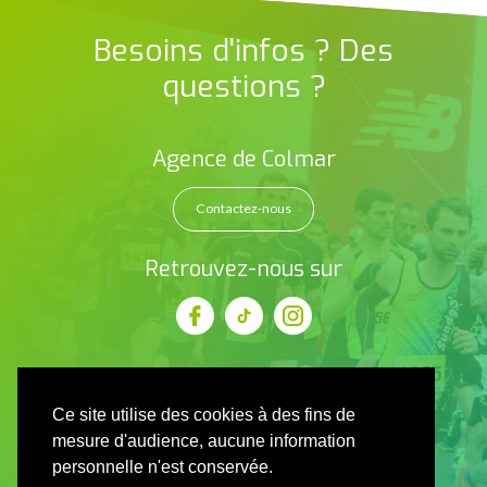
Besoins d'infos ? Des
questions ?
Agence de Colmar
Contactez-nous
Retrouvez-nous sur
Ce site utilise des cookies à des fins de
mesure d'audience, aucune information
personnelle n'est conservée.