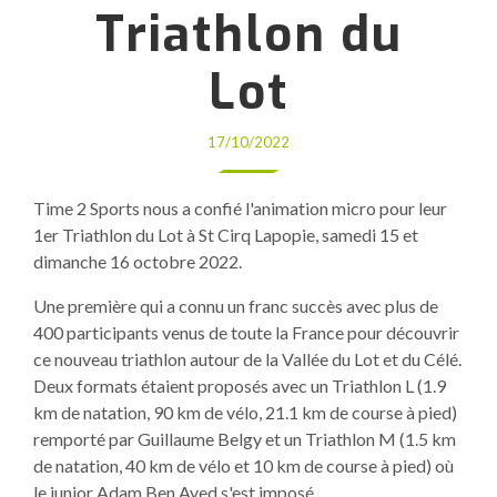
Triathlon du
Lot
17/10/2022
Time 2 Sports nous a confié l'animation micro pour leur
1er Triathlon du Lot à St Cirq Lapopie, samedi 15 et
dimanche 16 octobre 2022.
Une première qui a connu un franc succès avec plus de
400 participants venus de toute la France pour découvrir
ce nouveau triathlon autour de la Vallée du Lot et du Célé.
Deux formats étaient proposés avec un Triathlon L (1.9
km de natation, 90 km de vélo, 21.1 km de course à pied)
remporté par Guillaume Belgy et un Triathlon M (1.5 km
de natation, 40 km de vélo et 10 km de course à pied) où
le junior Adam Ben Ayed s'est imposé.