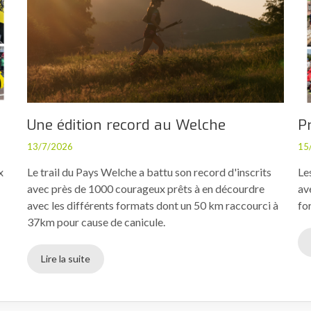
Une édition record au Welche
P
13/7/2026
15
x
Le trail du Pays Welche a battu son record d'inscrits
Le
avec près de 1000 courageux prêts à en décourdre
av
avec les différents formats dont un 50 km raccourci à
fo
37km pour cause de canicule.
Lire la suite