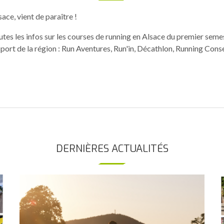
ce, vient de paraître !
es les infos sur les courses de running en Alsace du premier seme
sport de la région : Run Aventures, Run'in, Décathlon, Running Consei
DERNIÈRES ACTUALITÉS