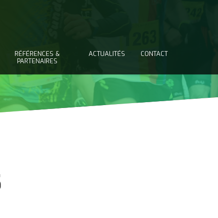
RÉFÉRENCES &
ACTUALITÉS
CONTACT
PARTENAIRES
5