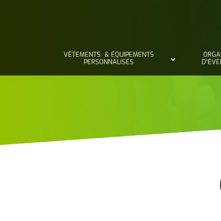
VÊTEMENTS & ÉQUIPEMENTS
ORGA
PERSONNALISÉS
D’ÉV