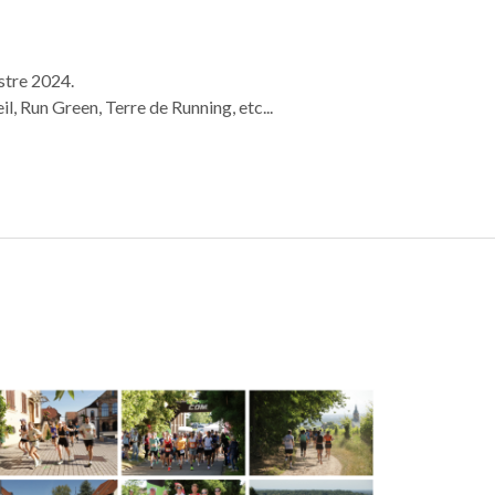
stre 2024.
l, Run Green, Terre de Running, etc...