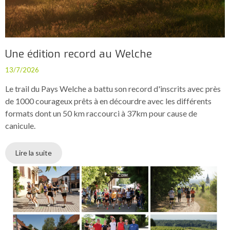
Une édition record au Welche
13/7/2026
Le trail du Pays Welche a battu son record d'inscrits avec près
de 1000 courageux prêts à en décourdre avec les différents
formats dont un 50 km raccourci à 37km pour cause de
canicule.
Lire la suite