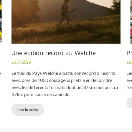
Une édition record au Welche
P
13/7/2026
15
x
Le trail du Pays Welche a battu son record d'inscrits
Le
avec près de 1000 courageux prêts à en décourdre
av
avec les différents formats dont un 50 km raccourci à
fo
37km pour cause de canicule.
Lire la suite