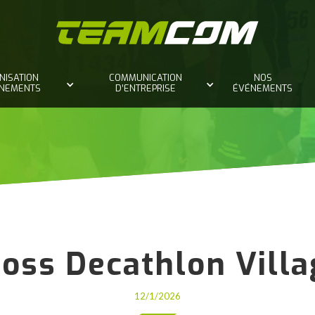
NISATION
COMMUNICATION
NOS
ÈNEMENTS
D’ENTREPRISE
ÉVÉNEMENTS
ross Decathlon Villa
12/1/2026