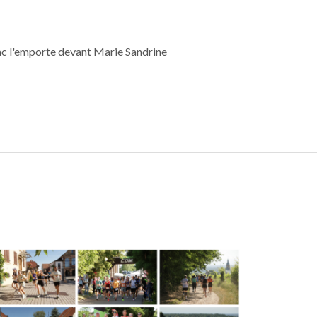
ac l'emporte devant Marie Sandrine