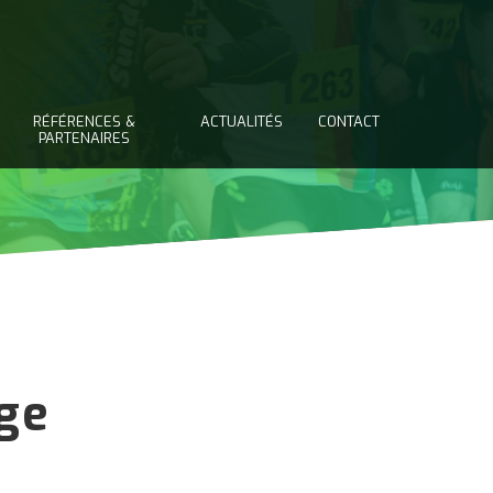
RÉFÉRENCES &
ACTUALITÉS
CONTACT
PARTENAIRES
ge