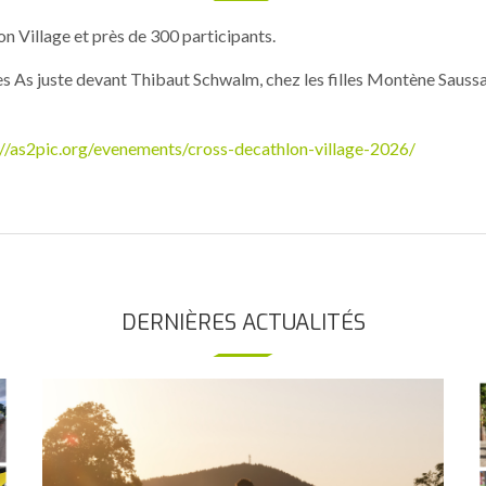
 Village et près de 300 participants.
s As juste devant Thibaut Schwalm, chez les filles Montène Sauss
://as2pic.org/evenements/cross-decathlon-village-2026/
DERNIÈRES ACTUALITÉS