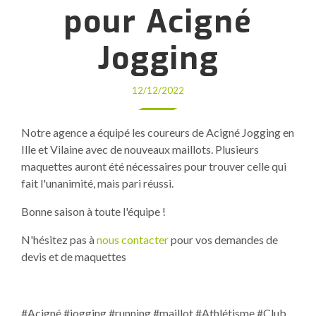
pour Acigné
Jogging
12/12/2022
Notre agence a équipé les coureurs de Acigné Jogging en
Ille et Vilaine avec de nouveaux maillots. Plusieurs
maquettes auront été nécessaires pour trouver celle qui
fait l'unanimité, mais pari réussi.
Bonne saison à toute l'équipe !
N'hésitez pas à
nous contacter
pour vos demandes de
devis et de maquettes
#Acigné #jogging #running #maillot #Athlétisme #Club