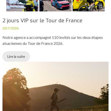
2 jours VIP sur le Tour de France
20/7/2026
Notre agence a accompagné 110 invités sur les deux étapes
alsaciennes du Tour de France 2026.
Lire la suite