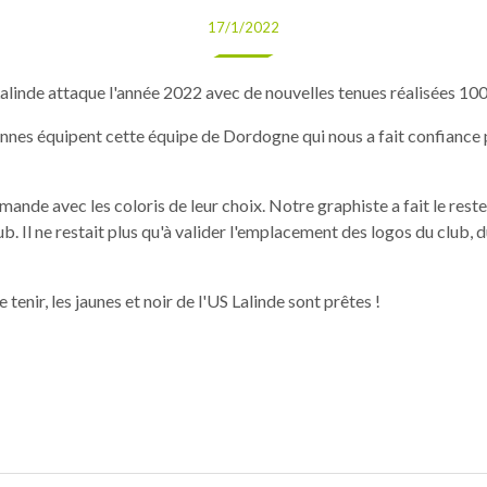
17/1/2022
Lalinde attaque l'année 2022 avec de nouvelles tenues réalisées 1
ennes équipent cette équipe de Dordogne qui nous a fait confiance 
mande avec les coloris de leur choix. Notre graphiste a fait le rest
lub. Il ne restait plus qu'à valider l'emplacement des logos du club,
 tenir, les jaunes et noir de l'US Lalinde sont prêtes !