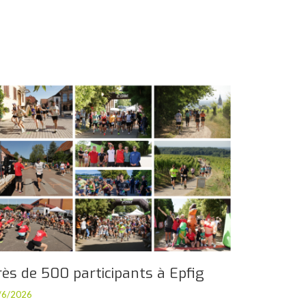
rès de 500 participants à Epfig
/6/2026