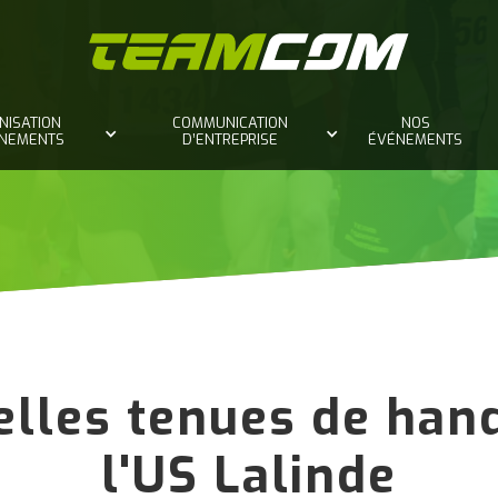
NISATION
COMMUNICATION
NOS
ÈNEMENTS
D’ENTREPRISE
ÉVÉNEMENTS
lles tenues de han
l'US Lalinde