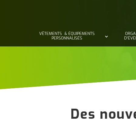
VÊTEMENTS & ÉQUIPEMENTS
ORGA
PERSONNALISÉS
D’ÉV
Des nouve