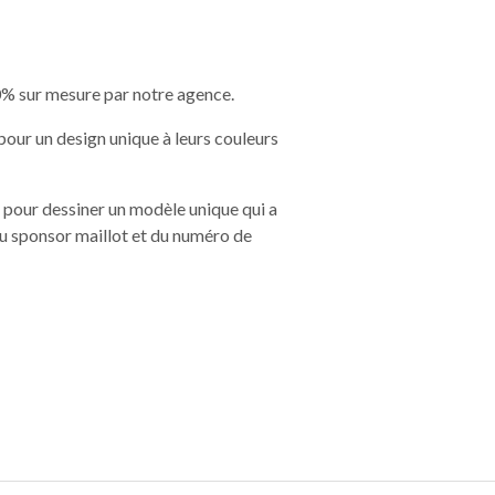
00% sur mesure par notre agence.
pour un design unique à leurs couleurs
e pour dessiner un modèle unique qui a
 du sponsor maillot et du numéro de