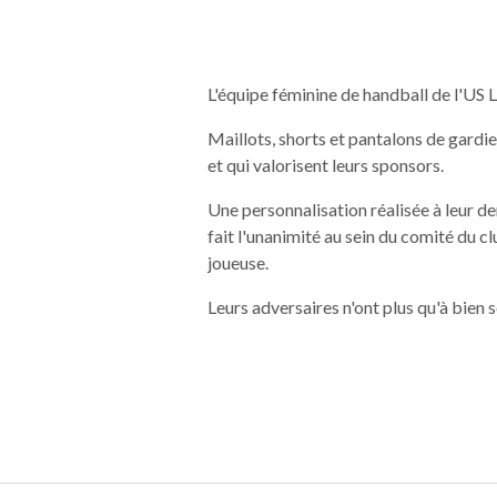
L'équipe féminine de handball de l'US 
Maillots, shorts et pantalons de gardi
et qui valorisent leurs sponsors.
Une personnalisation réalisée à leur de
fait l'unanimité au sein du comité du c
joueuse.
Leurs adversaires n'ont plus qu'à bien se