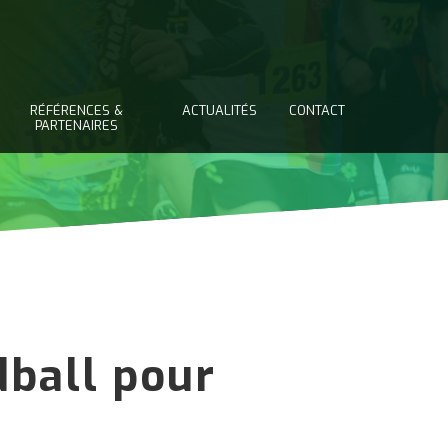
RÉFÉRENCES &
ACTUALITÉS
CONTACT
PARTENAIRES
dball pour