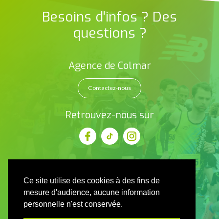
Besoins d'infos ? Des
questions ?
Agence de Colmar
Contactez-nous
Retrouvez-nous sur
Ce site utilise des cookies à des fins de
mesure d'audience, aucune information
personnelle n'est conservée.