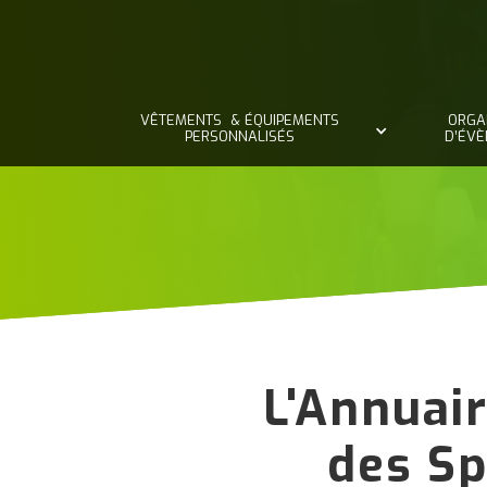
VÊTEMENTS & ÉQUIPEMENTS
ORGA
PERSONNALISÉS
D’ÉV
L'Annuair
des Sp