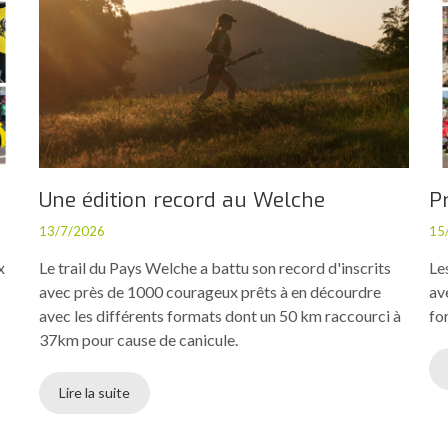
Une édition record au Welche
P
13/7/2026
15
x
Le trail du Pays Welche a battu son record d'inscrits
Le
avec près de 1000 courageux prêts à en décourdre
av
avec les différents formats dont un 50 km raccourci à
fo
37km pour cause de canicule.
Lire la suite