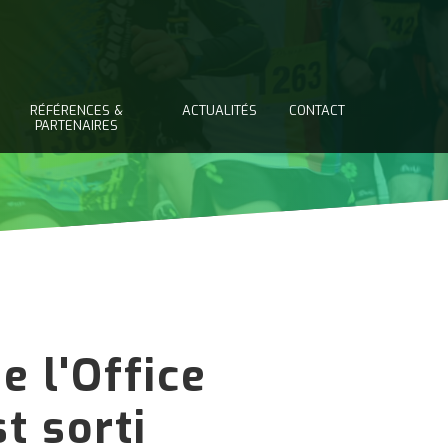
RÉFÉRENCES &
ACTUALITÉS
CONTACT
PARTENAIRES
e l'Office
t sorti