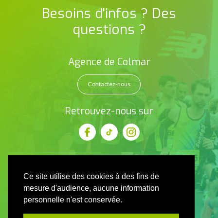
Besoins d'infos ? Des
questions ?
Agence de Colmar
Contactez-nous
Retrouvez-nous sur
Ce site utilise des cookies à des fins de
mesure d'audience, aucune information
personnelle n'est conservée.