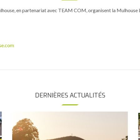
lhouse, en partenariat avec TEAM COM, organisent la Mulhouse Li
se.com
DERNIÈRES ACTUALITÉS