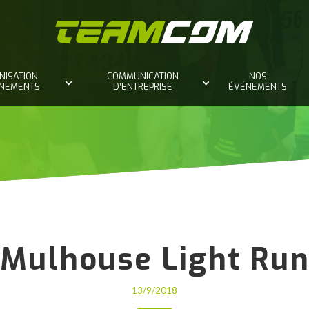
NISATION
COMMUNICATION
NOS
ÈNEMENTS
D’ENTREPRISE
ÉVÉNEMENTS
Mulhouse Light Ru
13/9/2018