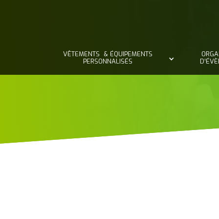
VÊTEMENTS & ÉQUIPEMENTS
ORGA
PERSONNALISÉS
D’ÉV