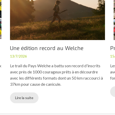
Une édition record au Welche
P
13/7/2026
15
x
Le trail du Pays Welche a battu son record d'inscrits
Le
avec près de 1000 courageux prêts à en décourdre
av
avec les différents formats dont un 50 km raccourci à
fo
37km pour cause de canicule.
Lire la suite