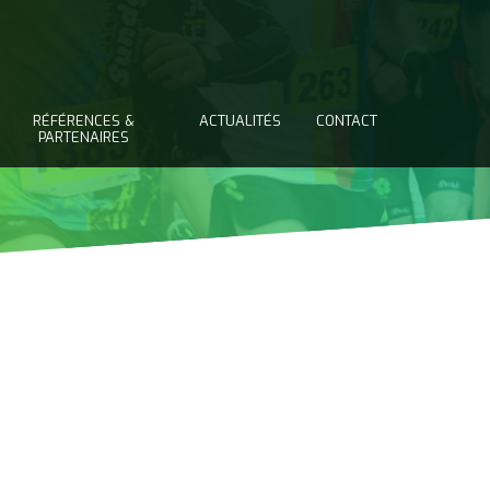
RÉFÉRENCES &
ACTUALITÉS
CONTACT
PARTENAIRES
n