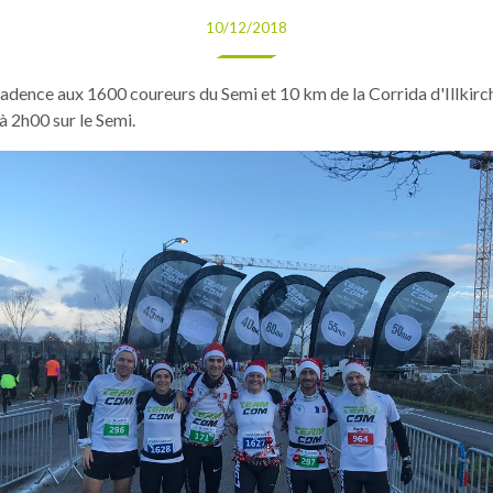
10/12/2018
adence aux 1600 coureurs du Semi et 10 km de la Corrida d'Illkirc
à 2h00 sur le Semi.