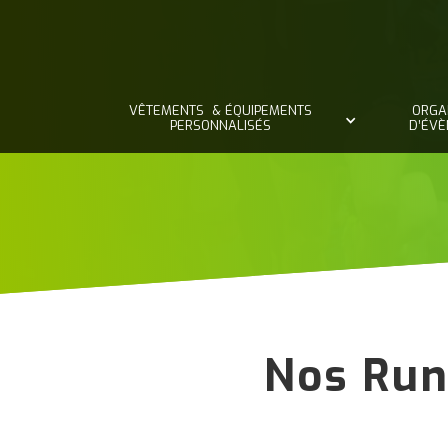
VÊTEMENTS & ÉQUIPEMENTS
ORGA
PERSONNALISÉS
D’ÉV
Nos Run'