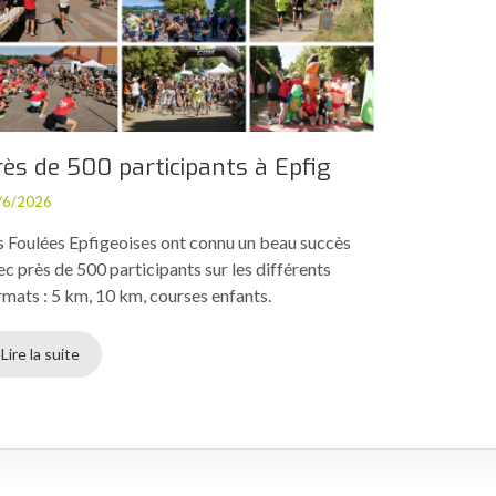
rès de 500 participants à Epfig
/6/2026
s Foulées Epfigeoises ont connu un beau succès
ec près de 500 participants sur les différents
rmats : 5 km, 10 km, courses enfants.
Lire la suite