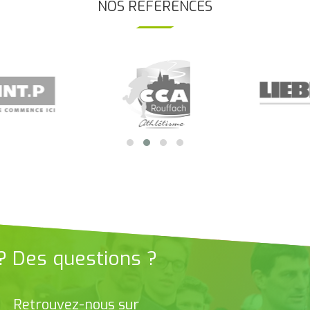
NOS RÉFÉRENCES
 ? Des questions ?
Retrouvez-nous sur