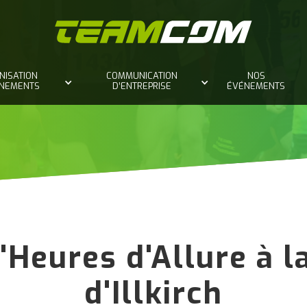
NISATION
COMMUNICATION
NOS
ÈNEMENTS
D’ENTREPRISE
ÉVÉNEMENTS
Heures d'Allure à l
d'Illkirch