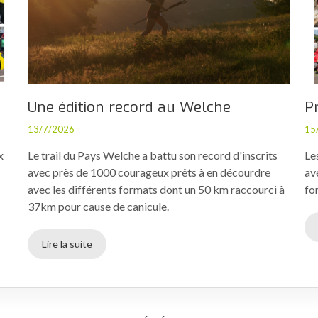
Une édition record au Welche
P
13/7/2026
15
x
Le trail du Pays Welche a battu son record d'inscrits
Le
avec près de 1000 courageux prêts à en décourdre
av
avec les différents formats dont un 50 km raccourci à
fo
37km pour cause de canicule.
Lire la suite