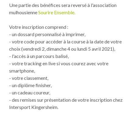
Une partie des bénéfices sera reversé à l'association
mulhousienne
Sourire Ensemble.
Votre inscription comprend :
- un dossard personnalisé à imprimer,
- votre code pour accéder à la course à la date de votre
choix (vendredi 2, dimanche 4 ou lundi 5 avril 2021),
- l'accès à un parcours balisé,
- votre tracking en live si vous courez avec votre
smartphone,
- votre classement,
- un diplôme finisher,
- un cadeau coureur,
- des remises sur présentation de votre inscription chez
Intersport Kingersheim.