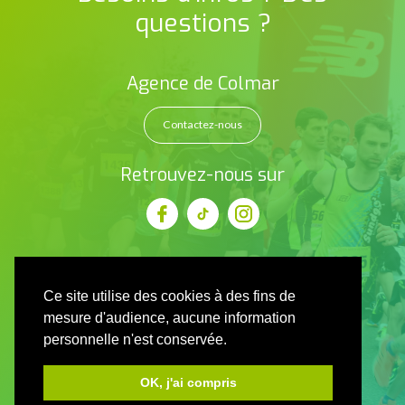
questions ?
Agence de Colmar
Contactez-nous
Retrouvez-nous sur
Ce site utilise des cookies à des fins de
mesure d'audience, aucune information
personnelle n'est conservée.
OK, j'ai compris