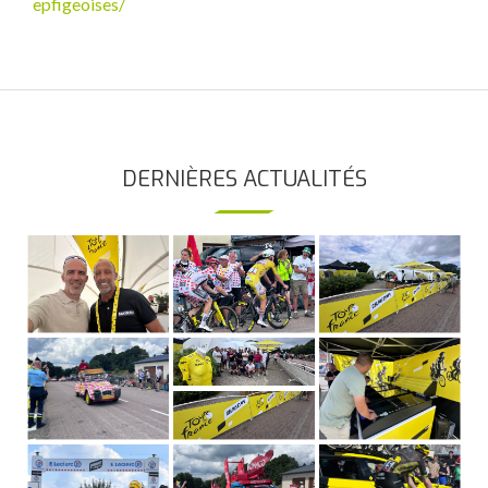
epfigeoises/
DERNIÈRES ACTUALITÉS