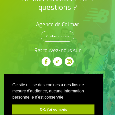
questions ?
Agence de Colmar
Contactez-nous
Retrouvez-nous sur
Ce site utilise des cookies à des fins de
mesure d'audience, aucune information
personnelle n'est conservée.
OK, j'ai compris