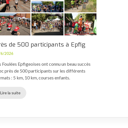
rès de 500 participants à Epfig
/6/2026
s Foulées Epfigeoises ont connu un beau succès
ec près de 500 participants sur les différents
rmats : 5 km, 10 km, courses enfants.
Lire la suite