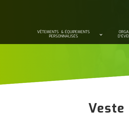
VÊTEMENTS & ÉQUIPEMENTS
ORGA
PERSONNALISÉS
D’ÉV
Veste