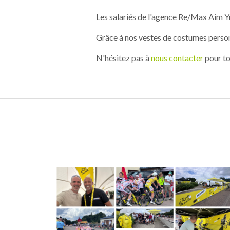
Les salariés de l'agence Re/Max Aim Ym
Grâce à nos vestes de costumes personn
N'hésitez pas à
nous contacter
pour to