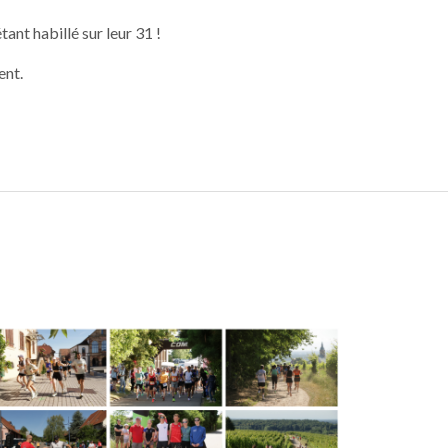
nt habillé sur leur 31 !
ent.