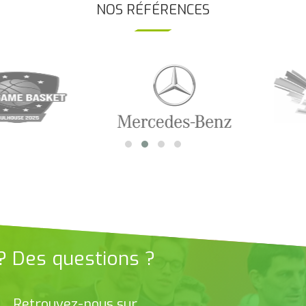
NOS RÉFÉRENCES
 ? Des questions ?
Retrouvez-nous sur