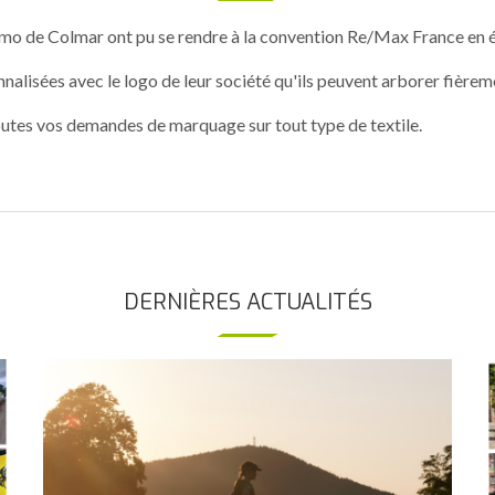
o de Colmar ont pu se rendre à la convention Re/Max France en éta
alisées avec le logo de leur société qu'ils peuvent arborer fièrem
utes vos demandes de marquage sur tout type de textile.
DERNIÈRES ACTUALITÉS