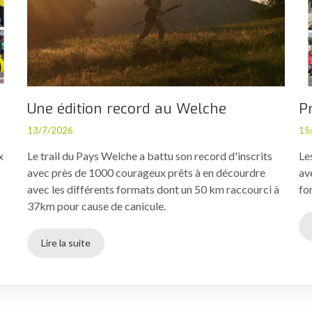
Une édition record au Welche
P
13/7/2026
15
x
Le trail du Pays Welche a battu son record d'inscrits
Le
avec près de 1000 courageux prêts à en décourdre
av
avec les différents formats dont un 50 km raccourci à
fo
37km pour cause de canicule.
Lire la suite