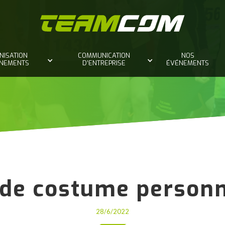
NISATION
COMMUNICATION
NOS
ÈNEMENTS
D’ENTREPRISE
ÉVÉNEMENTS
 de costume personn
28/6/2022