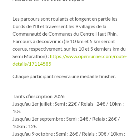
Les parcours sont roulants et longent en partie les
bords de l'Ill et traversent les 9 villages de la
Communauté de Communes du Centre Haut Rhin.
Parcours à découvrir ici (le 10 km et 5 km seront
courus, respectivement, sur les 10 et 5 derniers km du
Semi Marathon) :
https://www.openrunner.com/route-
details/17114585
Chaque participant recevra une médaille finisher.
Tarifs d’inscription 2026
Jusqu'au 1er juillet : Semi : 22€ / Relais : 24€ / 10km :
10€
Jusqu'au 1er septembre : Semi : 24€ / Relais : 26€ /
10km : 12€
Jusqu'au 9 octobre : Semi : 26€ / Relais : 30€ / 10km :