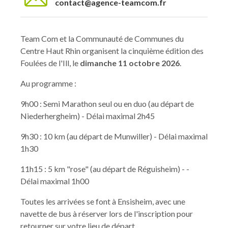
contact@agence-teamcom.fr
Team Com et la Communauté de Communes du
Centre Haut Rhin organisent la cinquième édition des
Foulées de l'Ill, le
dimanche 11 octobre 2026
.
Au programme :
9h00 : Semi Marathon seul ou en duo (au départ de
Niederhergheim) - Délai maximal 2h45
9h30 : 10 km (au départ de Munwiller) - Délai maximal
1h30
11h15 : 5 km "rose" (au départ de Réguisheim) - -
Délai maximal 1h00
Toutes les arrivées se font à Ensisheim, avec une
navette de bus à réserver lors de l'inscription pour
retourner sur votre lieu de départ.