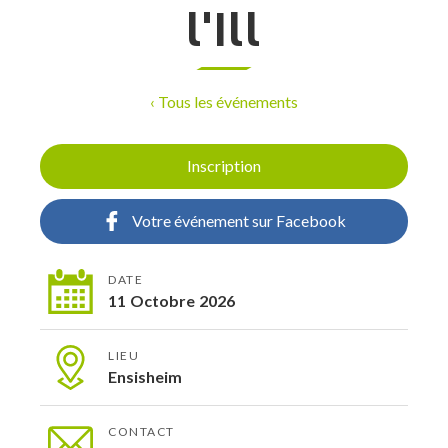
l'Ill
‹ Tous les événements
Inscription
Votre événement sur Facebook
DATE
11
Octobre
2026
LIEU
Ensisheim
CONTACT