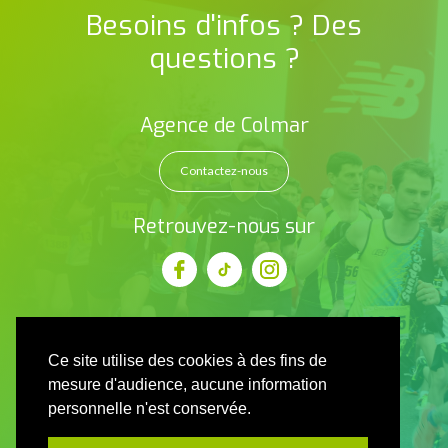
Besoins d'infos ? Des
questions ?
Agence de Colmar
Contactez-nous
Retrouvez-nous sur
Ce site utilise des cookies à des fins de
mesure d'audience, aucune information
personnelle n'est conservée.