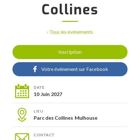
Collines
‹ Tous les événements
Inscription
Votre événement sur Facebook
DATE
10
Juin
2027
LIEU
Parc des Collines
Mulhouse
CONTACT