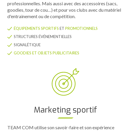
professionnelles. Mais aussi avec des accessoires (sacs,
goodies, tour de cou…) et pour vos clubs avec du matériel
d'entrainement ou de compétition.
ÉQUIPEMENTS SPORTIFS
ET
PROMOTIONNELS
STRUCTURES ÉVÉNEMENTIELLES
SIGNALÉTIQUE
GOODIES ET OBJETS PUBLICITAIRES
Marketing sportif
TEAM COM utilise son savoir-faire et son expérience