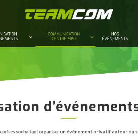
NISATION
COMMUNICATION
NOS
ÈNEMENTS
D’ENTREPRISE
ÉVÉNEMENTS
sation d’événements
reprises souhaitant organiser
un événement privatif autour du 