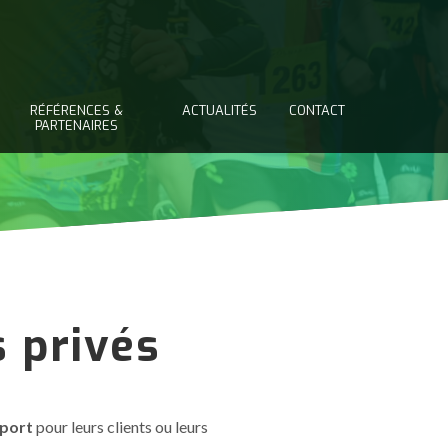
RÉFÉRENCES &
ACTUALITÉS
CONTACT
PARTENAIRES
 privés
sport
pour leurs clients ou leurs