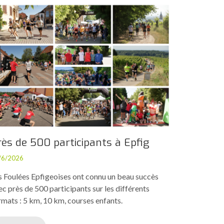
rès de 500 participants à Epfig
/6/2026
s Foulées Epfigeoises ont connu un beau succès
ec près de 500 participants sur les différents
rmats : 5 km, 10 km, courses enfants.