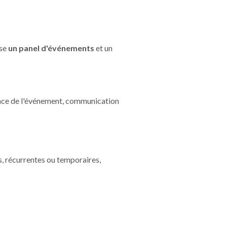
ose
un panel d'événements
et un
place de l'événement, communication
s, récurrentes ou temporaires,