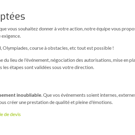
aptées
 que vous souhaitez donner à votre action, notre équipe vous prop
 exigence.
, Olympiades, course à obstacles, etc tout est possible !
e du lieu de l'événement, négociation des autorisations, mise en 
s les étapes sont validées sous votre direction.
nement inoubliable
. Que vos événements soient internes, externe
s créer une prestation de qualité et pleine d'émotions.
e de devis