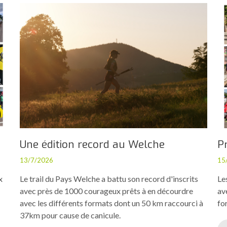
Une édition record au Welche
P
13/7/2026
15
x
Le trail du Pays Welche a battu son record d'inscrits
Le
avec près de 1000 courageux prêts à en décourdre
av
avec les différents formats dont un 50 km raccourci à
fo
37km pour cause de canicule.