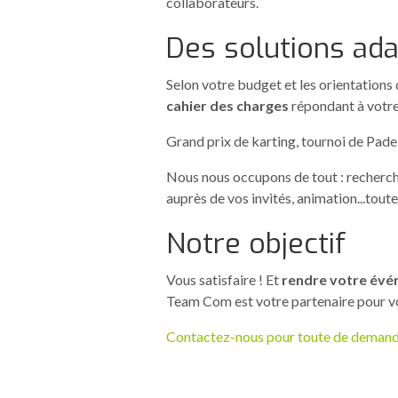
collaborateurs.
Des solutions ad
Selon votre budget et les orientations
cahier des charges
répondant à votre
Grand prix de karting, tournoi de Padel
Nous nous occupons de tout : recherch
auprès de vos invités, animation...toute
Notre objectif
Vous satisfaire ! Et
rendre votre évé
Team Com est votre partenaire pour vou
Contactez-nous pour toute de demand