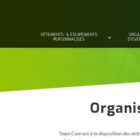
VÊTEMENTS & ÉQUIPEMENTS
ORGA
PERSONNALISÉS
D’ÉV
Organi
Team Com est à la disposition des ent