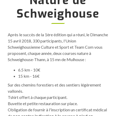
Nature de
Schweighouse
Après le succès de la 1ère édition qui a réuni, le Dimanche
15 avril 2018, 330 participants, l'Union
Schweighousienne Culture et Sport et Team Com vous
proposent, chaque année, deux courses nature à
Schweighouse-Thann, à 15 mn de Mulhouse :
6.5 km - 10€
15 km - 16€
Sur des chemins forestiers et des sentiers légèrement
vallonés.
Tshirt offert à chaque participant.
Buvette et petite restauration sur place.
Obligation de fournir à l'inscription un certificat médical
de
non contre indication à la course à pied en