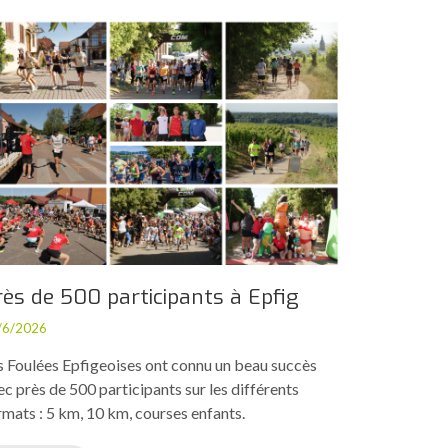
rès de 500 participants à Epfig
/6/2026
s Foulées Epfigeoises ont connu un beau succès
ec près de 500 participants sur les différents
rmats : 5 km, 10 km, courses enfants.