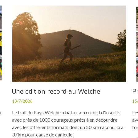
Une édition record au Welche
P
13/7/2026
15
x
Le trail du Pays Welche a battu son record d'inscrits
Le
avec près de 1000 courageux prêts à en décourdre
av
avec les différents formats dont un 50 km raccourci à
fo
37km pour cause de canicule.