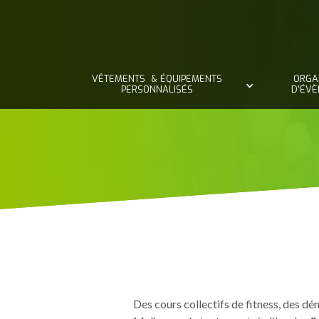
VÊTEMENTS & ÉQUIPEMENTS
ORGA
PERSONNALISÉS
D’ÉV
Des cours collectifs de fitness, des d