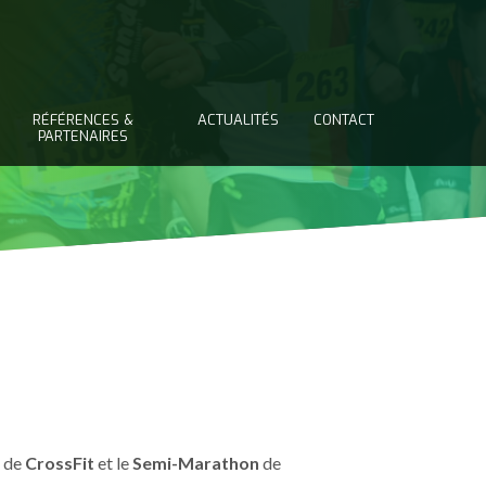
RÉFÉRENCES &
ACTUALITÉS
CONTACT
PARTENAIRES
e de
CrossFit
et le
Semi-Marathon
de