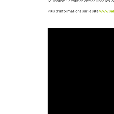
Mulhouse : le tout en entrée libre les
2
Plus d'informations sur le site
www.salo