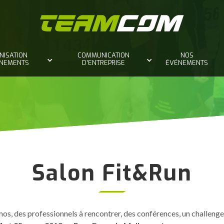
NISATION
COMMUNICATION
NOS
ÈNEMENTS
D’ENTREPRISE
ÉVÉNEMENTS
Salon Fit&Run
émos, des professionnels à rencontrer, des conférences, un challeng